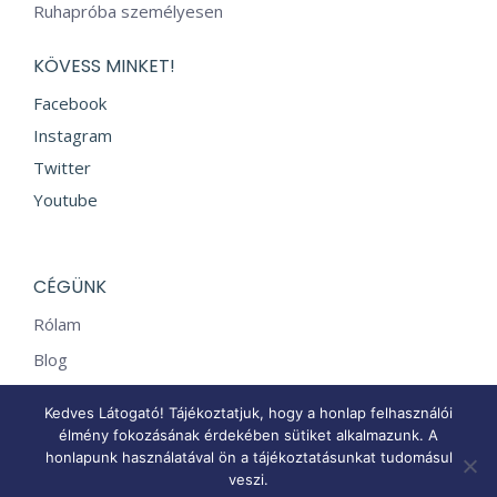
Ruhapróba személyesen
KÖVESS MINKET!
Facebook
Instagram
Twitter
Youtube
CÉGÜNK
Rólam
Blog
Vélemények
Kedves Látogató! Tájékoztatjuk, hogy a honlap felhasználói
Kapcsolat
élmény fokozásának érdekében sütiket alkalmazunk. A
honlapunk használatával ön a tájékoztatásunkat tudomásul
veszi.