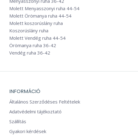
Menyasszonyi ruha 36-42
Molett Menyasszonyi ruha 44-54
Molett Örömanya ruha 44-54
Molett koszorúslány ruha
Koszorúslány ruha
Molett Vendég ruha 44-54
Örömanya ruha 36-42
Vendég ruha 36-42
INFORMÁCIÓ
Általános Szerződéses Feltételek
Adatvédelmi tájékoztató
Szállítás
Gyakori kérdések