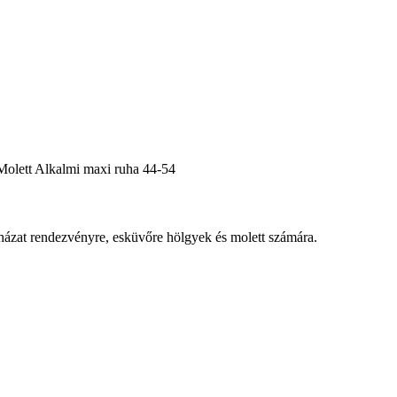
Molett Alkalmi maxi ruha 44-54
házat rendezvényre, esküvőre hölgyek és molett számára.