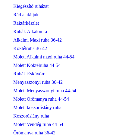
Kiegészítő ruházat
Rád alakítjuk
Raktárkészlet
Ruhák Alkalomra
Alkalmi Maxi ruha 36-42
Koktélruha 36-42
Molett Alkalmi maxi ruha 44-54
Molett Koktélruha 44-54
Ruhák Esküvőre
Menyasszonyi ruha 36-42
Molett Menyasszonyi ruha 44-54
Molett Örömanya ruha 44-54
Molett koszorúslány ruha
Koszorúslány ruha
Molett Vendég ruha 44-54
Örömanya ruha 36-42