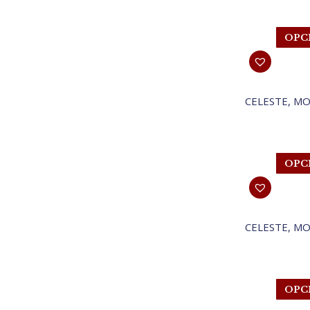
OPC
CELESTE, M
OPC
CELESTE, M
OPC