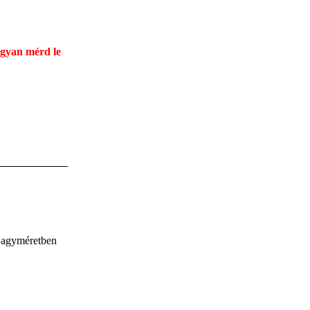
ogyan mérd le
agyméretben