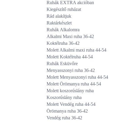
Ruhák EXTRA akcióban
Kiegészítő ruházat
Rád alakítjuk
Raktárkészlet
Ruhák Alkalomra
Alkalmi Maxi ruha 36-42
Koktélruha 36-42
Molett Alkalmi maxi ruha 44-54
Molett Koktélruha 44-54
Ruhák Esküvőre
Menyasszonyi ruha 36-42
Molett Menyasszonyi ruha 44-54
Molett Örömanya ruha 44-54
Molett koszorúslány ruha
Koszorúslány ruha
Molett Vendég ruha 44-54
Örömanya ruha 36-42
Vendég ruha 36-42