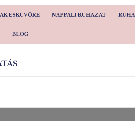
ÁK ESKÜVŐRE
NAPPALI RUHÁZAT
RUHÁ
BLOG
ATÁS