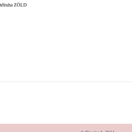
ktélruha ZÖLD