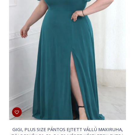
ki
GIGI, PLUS SIZE PÁNTOS EJTETT VÁLLÚ MAXIRUHA,