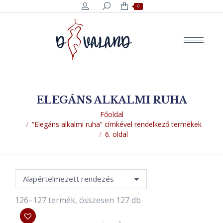
Search:
0
ELEGÁNS ALKALMI RUHA
You are here:
Főoldal
“Elegáns alkalmi ruha” címkével rendelkező termékek
6. oldal
126–127 termék, összesen 127 db