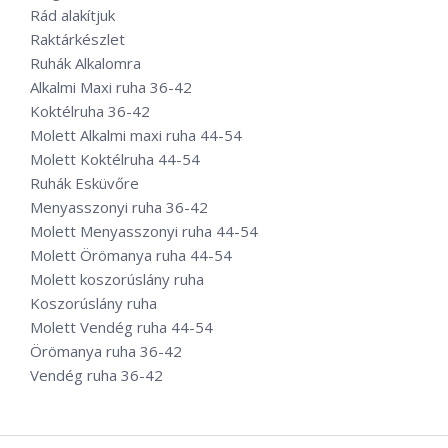
Rád alakítjuk
Raktárkészlet
Ruhák Alkalomra
Alkalmi Maxi ruha 36-42
Koktélruha 36-42
Molett Alkalmi maxi ruha 44-54
Molett Koktélruha 44-54
Ruhák Esküvőre
Menyasszonyi ruha 36-42
Molett Menyasszonyi ruha 44-54
Molett Örömanya ruha 44-54
Molett koszorúslány ruha
Koszorúslány ruha
Molett Vendég ruha 44-54
Örömanya ruha 36-42
Vendég ruha 36-42