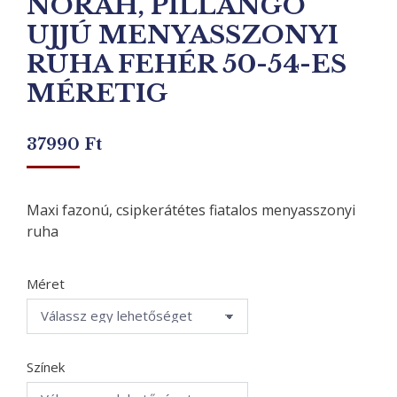
NORAH, PILLANGÓ
UJJÚ MENYASSZONYI
RUHA FEHÉR 50-54-ES
MÉRETIG
37990
Ft
Maxi fazonú, csipkerátétes fiatalos menyasszonyi
ruha
Méret
Színek