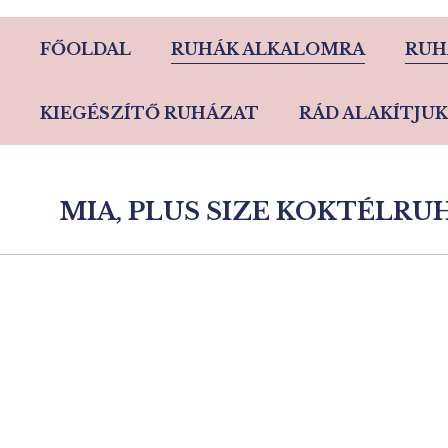
FŐOLDAL
RUHÁK ALKALOMRA
RUH
KIEGÉSZÍTŐ RUHÁZAT
RÁD ALAKÍTJUK
MIA, PLUS SIZE KOKTÉLRUH