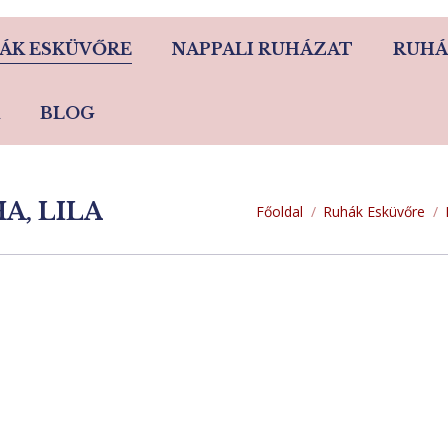
ÁK ESKÜVŐRE
NAPPALI RUHÁZAT
RUHÁ
BLOG
A, LILA
You are here:
Főoldal
Ruhák Esküvőre