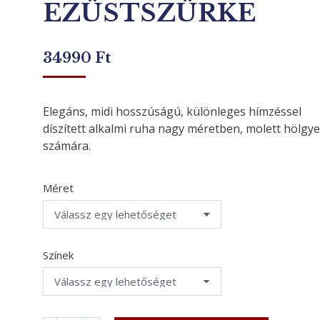
EZÜSTSZÜRKE
34990
Ft
Elegáns, midi hosszúságú, különleges hímzéssel
díszített alkalmi ruha nagy méretben, molett hölgy
számára.
Méret
Színek