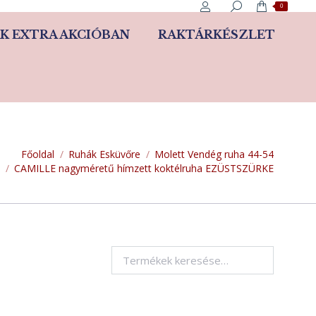
0
K EXTRA AKCIÓBAN
RAKTÁRKÉSZLET
Főoldal
Ruhák Esküvőre
Molett Vendég ruha 44-54
CAMILLE nagyméretű hímzett koktélruha EZÜSTSZÜRKE