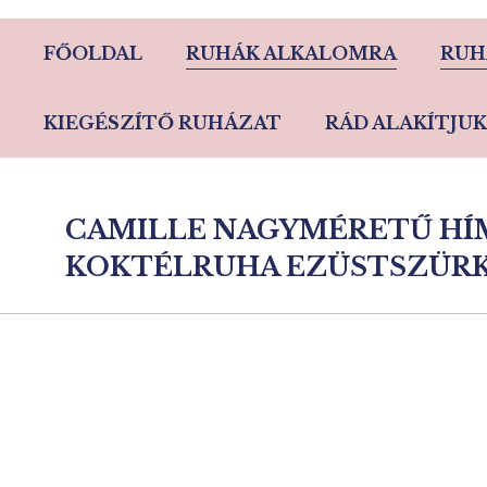
FŐOLDAL
RUHÁK ALKALOMRA
RUH
KIEGÉSZÍTŐ RUHÁZAT
RÁD ALAKÍTJUK
CAMILLE NAGYMÉRETŰ HÍ
KOKTÉLRUHA EZÜSTSZÜR