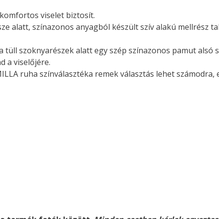
komfortos viselet biztosít.
ze alatt, színazonos anyagból készült szív alakú mellrész ta
 tüll szoknyarészek alatt egy szép színazonos pamut alsó 
d a viselőjére.
ILLA ruha színválasztéka remek választás lehet számodra,