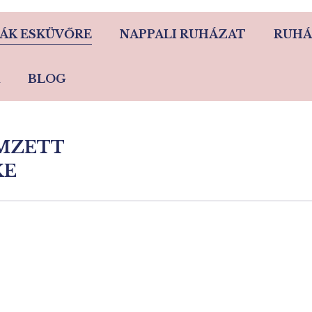
ÁK ESKÜVŐRE
NAPPALI RUHÁZAT
RUHÁ
BLOG
MZETT
You are here:
KE