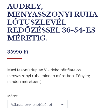
AUDREY,
MENYASSZONYI RUHA
LÓTUSZLEVÉL
REDŐZÉSSEL 36-54-ES
MÉRETIG.
35990
Ft
Maxi fazonú duplán V – dekoltált fiatalos
menyaszonyi ruha minden méretben! Tényleg
minden méretben:)
Méret