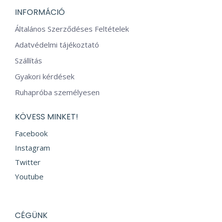
termékoldalo
INFORMÁCIÓ
választhatók
ki
Általános Szerződéses Feltételek
Adatvédelmi tájékoztató
Szállítás
Gyakori kérdések
Ruhapróba személyesen
KÖVESS MINKET!
Facebook
Instagram
Twitter
Youtube
CÉGÜNK