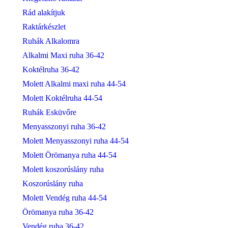
Rád alakítjuk
Raktárkészlet
Ruhák Alkalomra
Alkalmi Maxi ruha 36-42
Koktélruha 36-42
Molett Alkalmi maxi ruha 44-54
Molett Koktélruha 44-54
Ruhák Esküvőre
Menyasszonyi ruha 36-42
Molett Menyasszonyi ruha 44-54
Molett Örömanya ruha 44-54
Molett koszorúslány ruha
Koszorúslány ruha
Molett Vendég ruha 44-54
Örömanya ruha 36-42
Vendég ruha 36-42