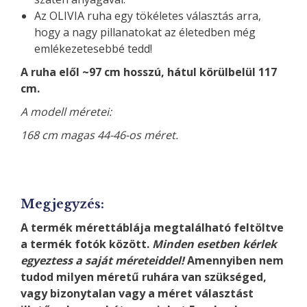
Az OLIVIA ruha egy tökéletes választás arra,
hogy a nagy pillanatokat az életedben még
emlékezetesebbé tedd!
A ruha elől ~97 cm hosszú, hátul körülbelül 117
cm.
A modell méretei:
168 cm magas 44-46-os méret.
Megjegyzés:
A termék mérettáblája megtalálható feltöltve
a termék fotók között.
Minden esetben kérlek
egyeztess a saját méreteiddel!
Amennyiben nem
tudod milyen méretű ruhára van szükséged,
vagy bizonytalan vagy a méret választást