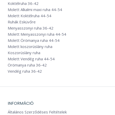
Koktélruha 36-42
Molett Alkalmi maxi ruha 44-54
Molett Koktélruha 44-54
Ruhák Esküvőre
Menyasszonyi ruha 36-42
Molett Menyasszonyi ruha 44-54
Molett Örömanya ruha 44-54
Molett koszorúslány ruha
Koszorúslány ruha
Molett Vendég ruha 44-54
Örömanya ruha 36-42
Vendég ruha 36-42
INFORMÁCIÓ
Általános Szerződéses Feltételek