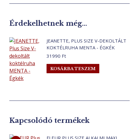
Érdekelhetnek még…
JEANETTE, PLUS SIZE V-DEKOLTÁLT
KOKTÉLRUHA MENTA - ÉGKÉK
31990
Ft
KOSÁRBA TESZEM
Kapcsolódó termékek
FLEUR PLUS SIZE ALKALMI MAXI