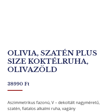
OLIVIA, SZATÉN PLUS
SIZE KOKTÉLRUHA,
OLIVAZÖLD
38990
Ft
Aszimmetrikus fazonú, V – dekoltált nagyméretű,
szatén, fiatalos alkalmi ruha, vagány