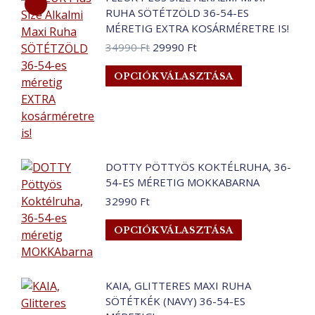
RUHA SÖTÉTZÖLD 36-54-ES
MÉRETIG EXTRA KOSÁRMÉRETRE IS!
Original
Current
34990
Ft
29990
Ft
price
price
Ennek
OPCIÓK VÁLASZTÁSA
was:
is:
a
34990 Ft.
29990 Ft.
terméknek
több
variációja
van.
DOTTY PÖTTYÖS KOKTÉLRUHA, 36-
A
54-ES MÉRETIG MOKKABARNA
változatok
32990
Ft
a
termékoldalo
Ennek
OPCIÓK VÁLASZTÁSA
választhatók
a
ki
terméknek
több
KAIA, GLITTERES MAXI RUHA
variációja
SÖTÉTKÉK (NAVY) 36-54-ES
van.