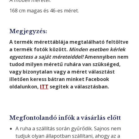
A modell méretei:
168 cm magas és 46-es méret.
Megjegyzés:
A termék mérettáblája megtalálható feltöltve
a termék fotók között.
Minden esetben kérlek
egyeztess a saját méreteiddel!
Amennyiben nem
tudod milyen méretű ruhára van szükséged,
vagy bizonytalan vagy a méret választást
illetően keress bátran minket Facebook
oldalunkon,
ITT
segítek a választásban.
Megfontolandó infók a vásárlás előtt
A ruha a szállítás során gyűrődik. Sajnos nem
tudjuk olyan állapotban szállítani, ahogy az a