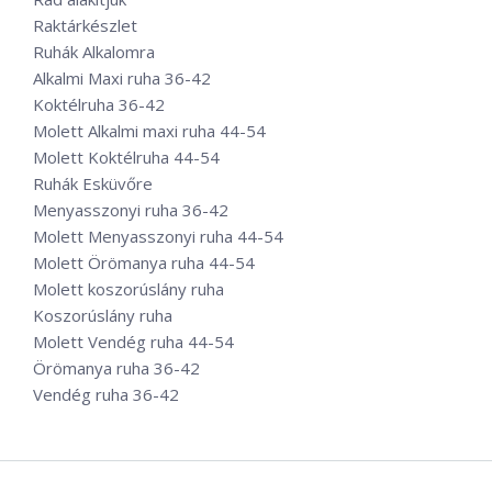
Raktárkészlet
Ruhák Alkalomra
Alkalmi Maxi ruha 36-42
Koktélruha 36-42
Molett Alkalmi maxi ruha 44-54
Molett Koktélruha 44-54
Ruhák Esküvőre
Menyasszonyi ruha 36-42
Molett Menyasszonyi ruha 44-54
Molett Örömanya ruha 44-54
Molett koszorúslány ruha
Koszorúslány ruha
Molett Vendég ruha 44-54
Örömanya ruha 36-42
Vendég ruha 36-42