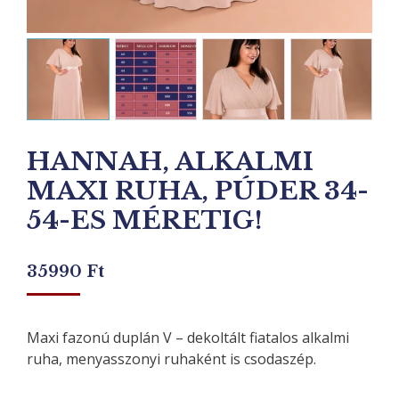
HANNAH, ALKALMI
MAXI RUHA, PÚDER 34-
54-ES MÉRETIG!
35990
Ft
Maxi fazonú duplán V – dekoltált fiatalos alkalmi
ruha, menyasszonyi ruhaként is csodaszép.