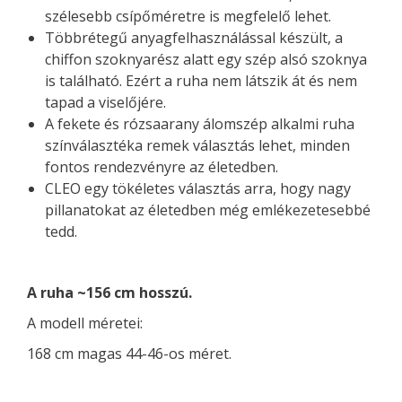
szélesebb csípőméretre is megfelelő lehet.
Többrétegű anyagfelhasználással készült, a
chiffon szoknyarész alatt egy szép alsó szoknya
is található. Ezért a ruha nem látszik át és nem
tapad a viselőjére.
A fekete és rózsaarany álomszép alkalmi ruha
színválasztéka remek választás lehet, minden
fontos rendezvényre az életedben.
CLEO egy tökéletes választás arra, hogy nagy
pillanatokat az életedben még emlékezetesebbé
tedd.
A ruha ~156 cm hosszú.
A modell méretei:
168 cm magas 44-46-os méret.