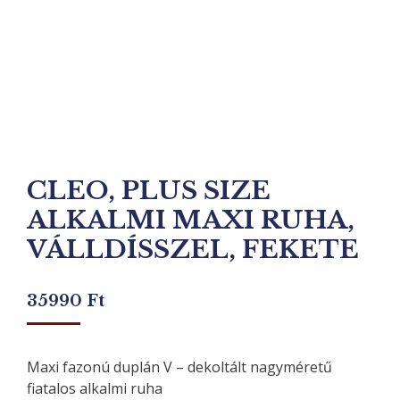
CLEO, PLUS SIZE
ALKALMI MAXI RUHA,
VÁLLDÍSSZEL, FEKETE
35990
Ft
Maxi fazonú duplán V – dekoltált nagyméretű
fiatalos alkalmi ruha